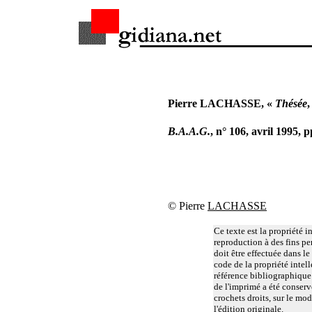
Pierre LACHASSE, «
Thésée
,
B.A.A.G.
, n° 106, avril 1995, 
©
Pierre
LACHASSE
Ce texte est la propriété i
reproduction à des fins pe
doit être effectuée dans l
code de la propriété intell
référence bibliographique e
de l'imprimé a été conserv
crochets droits, sur le mod
l'édition originale.